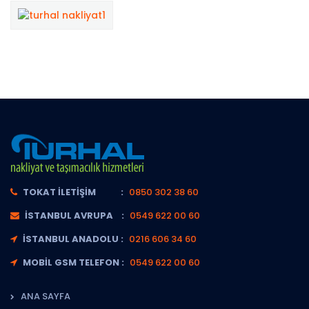
TOKAT İLETIŞIM :
0850 302 38 60
İSTANBUL AVRUPA :
0549 622 00 60
İSTANBUL ANADOLU :
0216 606 34 60
MOBIL GSM TELEFON :
0549 622 00 60
ANA SAYFA