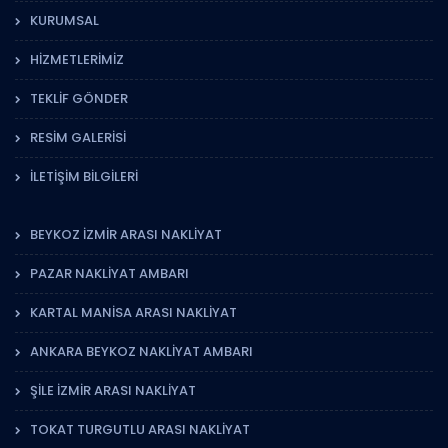
KURUMSAL
HIZMETLERIMIZ
TEKLIF GÖNDER
RESIM GALERISI
İLETIŞIM BILGILERI
BEYKOZ İZMIR ARASI NAKLIYAT
PAZAR NAKLIYAT AMBARI
KARTAL MANISA ARASI NAKLIYAT
ANKARA BEYKOZ NAKLIYAT AMBARI
ŞILE İZMIR ARASI NAKLIYAT
TOKAT TURGUTLU ARASI NAKLIYAT