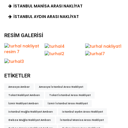
İSTANBUL MANISA ARASI NAKLIYAT
İSTANBUL AYDIN ARASI NAKLIYAT
RESIM GALERISI
ETIKETLER
Amasya Ambar
Amasya İstanbul Arası Nakliyat
Tokat Nakliyat Ambarı
Tokat İstanbul Arası Nakliyat
İzmir Nakliyat Ambarı
İzmir İstanbul Arası Nakliyat
istanbul muğla Nakliyat Ambarı
istanbul aydın Arası Nakliyat
Gebze Muğla Nakliyat Ambarı
İstanbul Manisa Arası Nakliyat