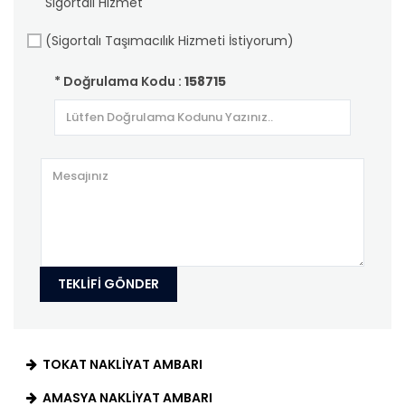
Sigortalı Hizmet
(Sigortalı Taşımacılık Hizmeti İstiyorum)
* Doğrulama Kodu :
158715
TEKLIFI GÖNDER
TOKAT NAKLIYAT AMBARI
AMASYA NAKLIYAT AMBARI