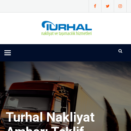
Toggle
navigation
Turhal Nakliyat