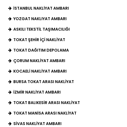
İSTANBUL NAKLIYAT AMBARI
YOZGAT NAKLIYAT AMBARI
ASKILI TEKSTIL TAŞIMACILIĞI
TOKAT ŞEHIR İÇI NAKLIYAT
TOKAT DAĞITIM DEPOLAMA
ÇORUM NAKLIYAT AMBARI
KOCAELI NAKLIYAT AMBARI
BURSA TOKAT ARASI NAKLIYAT
IZMIR NAKLIYAT AMBARI
TOKAT BALIKESIR ARASI NAKLIYAT
TOKAT MANISA ARASI NAKLIYAT
SIVAS NAKLIYAT AMBARI