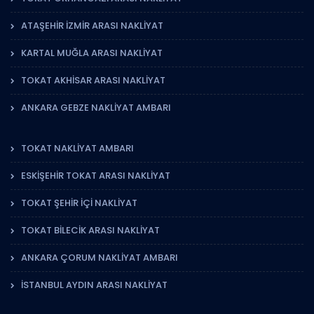
ATAŞEHIR İZMIR ARASI NAKLIYAT
KARTAL MUĞLA ARASI NAKLIYAT
TOKAT AKHISAR ARASI NAKLIYAT
ANKARA GEBZE NAKLIYAT AMBARI
TOKAT NAKLIYAT AMBARI
ESKIŞEHIR TOKAT ARASI NAKLIYAT
TOKAT ŞEHIR İÇI NAKLIYAT
TOKAT BILECIK ARASI NAKLIYAT
ANKARA ÇORUM NAKLIYAT AMBARI
İSTANBUL AYDIN ARASI NAKLIYAT