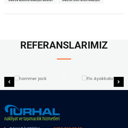
Gebze Manisa Nakliyat Ambarı
Gebze İzmir Arası Nakliyat
REFERANSLARIMIZ